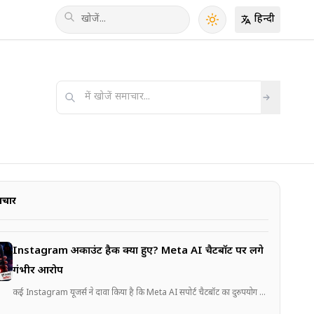
हिन्दी
ाचार
Instagram अकाउंट हैक क्यों हुए? Meta AI चैटबॉट पर लगे
गंभीर आरोप
कई Instagram यूजर्स ने दावा किया है कि Meta AI सपोर्ट चैटबॉट का दुरुपयोग कर हैकर..